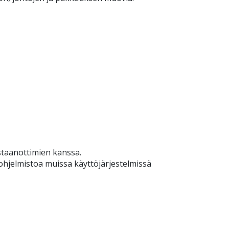
taanottimien kanssa.
 ohjelmistoa muissa käyttöjärjestelmissä