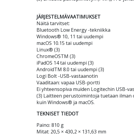
JÄRJESTELMÄVAATIMUKSET
Näitä tarvitset:
Bluetooth Low Energy -tekniikka
Windows® 10, 11 tai uudempi
macOS 10.15 tai uudempi
Linux® (3)
ChromeOSTM (3)
iPadOS 14 tai uudempi (3)
AndroidTM 8.0 tai uudempi (3)
Logi Bolt -USB-vastaanotin
Vaaditaan: vapaa USB-portti
Ei yhteensopiva muiden Logitechin USB-vas
(3) Laitteen perustoimintoja tuetaan ilman
kuin Windows® ja macOS.
TEKNISET TIEDOT
Paino: 810 g
Mitat: 20,5 × 430,2 × 131,63 mm