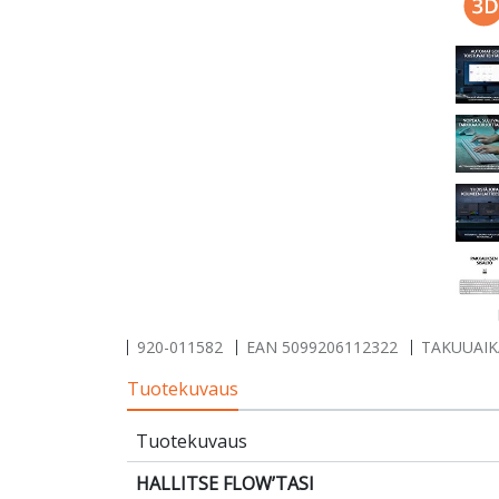
920-011582
EAN
5099206112322
TAKUUAIKA
Tuotekuvaus
Tuotekuvaus
HALLITSE FLOW’TASI