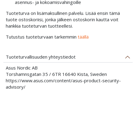
asennus- ja kokoamisvahingoille
Tuoteturva on lisämaksullinen palvelu. Lisää ensin tämä
tuote ostoskoriisi, jonka jälkeen ostoskorin kautta voit
hankkia tuoteturvan tuotteellesi.
Tutustus tuoteturvaan tarkemmin
täällä
Tuoteturvallisuuden yhteystiedot
Asus Nordic AB
Torshamnsgatan 35 / 6TR 16640 Kista, Sweden
https://www.asus.com/content/asus-product-security-
advisory/