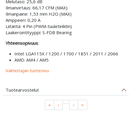
Melutaso: 25,6 dB
Ilmanvirtaus: 66,17 CFM (MAX)
Ilmanpaine: 1,53 mm H2O (MAX)
Amppeeri: 0,20 A
Liitäntä: 4 Pin (PWM-tuuletinliitin)
Laakerointityyppi: S-FDB Bearing
Yhteensopivuus
:
Intel: LGA115X / 1200 / 1700 / 1851 / 2011 / 2066
AMD: AM4 / AM5
Valmistajan tuotesivu
Tuotearvostelut
«
‹
›
»