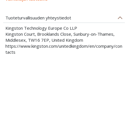
Tuoteturvallisuuden yhteystiedot
Kingston Technology Europe Co LLP
Kingston Court, Brooklands Close, Sunbury-on-Thames,
Middlesex, TW16 7EP, United Kingdom
https://www.kingston.com/unitedkingdom/en/company/con
tacts