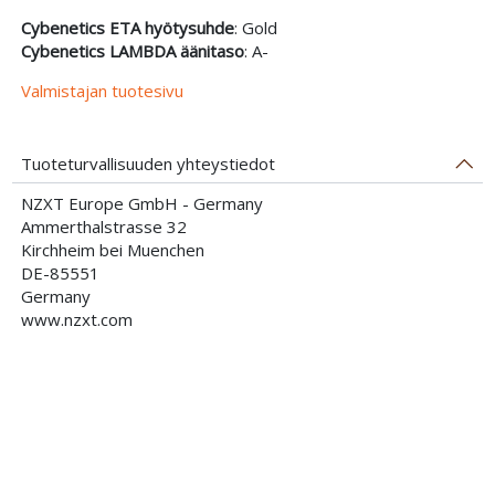
Cybenetics ETA hyötysuhde
: Gold
Cybenetics LAMBDA äänitaso
: A-
Valmistajan tuotesivu
Tuoteturvallisuuden yhteystiedot
NZXT Europe GmbH - Germany
Ammerthalstrasse 32
Kirchheim bei Muenchen
DE-85551
Germany
www.nzxt.com