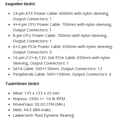
Kaapelien tiedot
:
24-pin ATX Power Cable: 600mm with nylon sleeving,
Output Connectors: 1
4+4-pin CPU Power Cable: 700mm with nylon sleeving,
Output Connectors: 1
8-pin CPU Power Cable: 700mm with nylon sleeving,
Output Connectors: 1
6+2-pin PCIe Power Cable: 650mm with nylon sleeving,
Output Connectors: 3
16-pin (12+4) 12V-2x6 PCIe Cable: 650mm with nylon
sleeving, Output Connectors: 1
SATA Cable: 500+150mm, Output Connectors: 12
Peripherals Cable: 500+150mm, Output Connectors: 4
Tuulettimen tiedot
:
Mitat: 135 x 135 x 25 mm
Nopeus: 2300 +/- 10 % RPM
Ilmavirtaus: 93,02 CFM (Min.)
Melu: 44,5 dBA maks.
Laakerointi: Fluid Dynamic Bearing