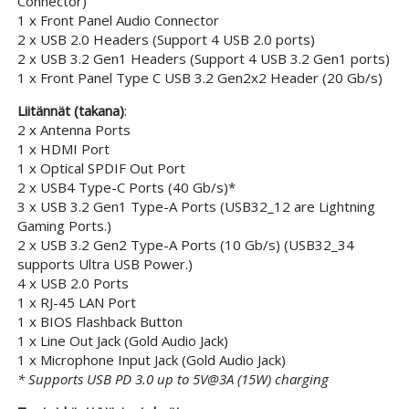
Connector)
1 x Front Panel Audio Connector
2 x USB 2.0 Headers (Support 4 USB 2.0 ports)
2 x USB 3.2 Gen1 Headers (Support 4 USB 3.2 Gen1 ports)
1 x Front Panel Type C USB 3.2 Gen2x2 Header (20 Gb/s)
Liitännät (takana)
:
2 x Antenna Ports
1 x HDMI Port
1 x Optical SPDIF Out Port
2 x USB4 Type-C Ports (40 Gb/s)*
3 x USB 3.2 Gen1 Type-A Ports (USB32_12 are Lightning
Gaming Ports.)
2 x USB 3.2 Gen2 Type-A Ports (10 Gb/s) (USB32_34
supports Ultra USB Power.)
4 x USB 2.0 Ports
1 x RJ-45 LAN Port
1 x BIOS Flashback Button
1 x Line Out Jack (Gold Audio Jack)
1 x Microphone Input Jack (Gold Audio Jack)
* Supports USB PD 3.0 up to 5V@3A (15W) charging