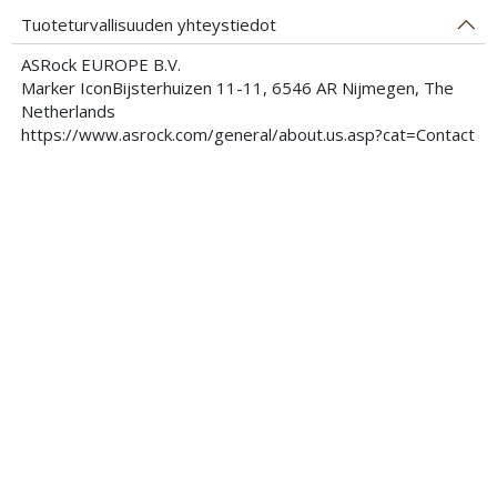
Tuoteturvallisuuden yhteystiedot
ASRock EUROPE B.V.
Marker IconBijsterhuizen 11-11, 6546 AR Nijmegen, The
Netherlands
https://www.asrock.com/general/about.us.asp?cat=Contact