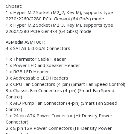
Chipset:
1 x Hyper M.2 Socket (M2_2, Key M), supports type
2230/2260/2280 PCIe Gen4x4 (64 Gb/s) mode
1 x Hyper M.2 Socket (M2_3, Key M), supports type
2260/2280 PCIe Gen4x4 (64 Gb/s) mode
ASMedia ASM1061:
4 x SATA3 6.0 Gb/s Connectors
1 x Thermistor Cable Header
1 x Power LED and Speaker Header
1 x RGB LED Header
3 x Addressable LED Headers
2 x CPU Fan Connectors (4-pin) (Smart Fan Speed Control)
3 x Chassis Fan Connectors (4-pin) (Smart Fan Speed
Control)
1 x AIO Pump Fan Connector (4-pin) (Smart Fan Speed
Control)
1 x 24 pin ATX Power Connector (Hi-Density Power
Connector)
2 x 8 pin 12V Power Connectors (Hi-Density Power