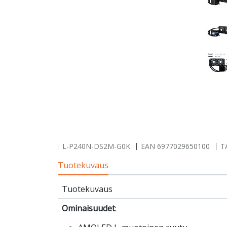
L-P240N-DS2M-G0K
EAN
6977029650100
T
Tuotekuvaus
Tuotekuvaus
Ominaisuudet
: