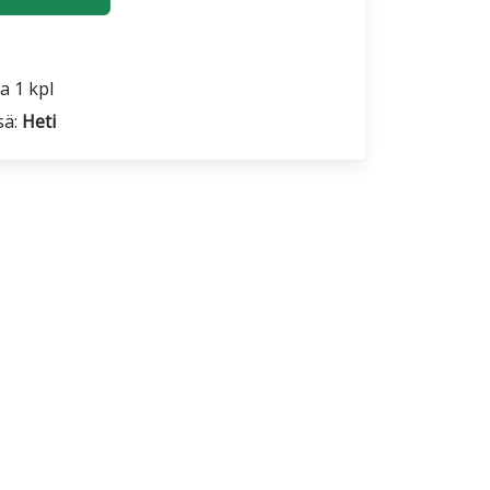
a 1 kpl
sä:
Heti