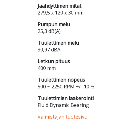
Jäähdyttimen mitat
279,5 x 120 x 30 mm
Pumpun melu
25,3 dB(A)
Tuulettimen melu
30,97 dBA
Letkun pituus
400 mm
Tuulettimen nopeus
500 ~ 2250 RPM +/- 10 %
Tuulettimien laakerointi
Fluid Dynamic Bearing
Valmistajan tuotesivu