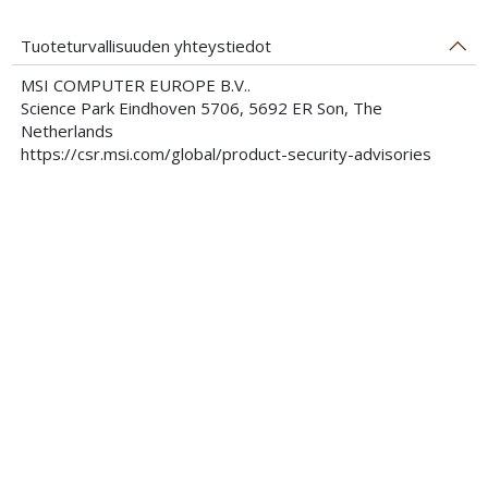
Tuoteturvallisuuden yhteystiedot
MSI COMPUTER EUROPE B.V..
Science Park Eindhoven 5706, 5692 ER Son, The
Netherlands
https://csr.msi.com/global/product-security-advisories