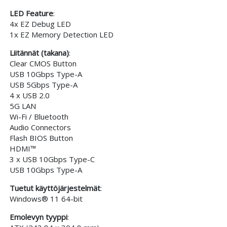
LED Feature
:
4x EZ Debug LED
1x EZ Memory Detection LED
Liitännät (takana)
:
Clear CMOS Button
USB 10Gbps Type-A
USB 5Gbps Type-A
4 x USB 2.0
5G LAN
Wi-Fi / Bluetooth
Audio Connectors
Flash BIOS Button
HDMI™
3 x USB 10Gbps Type-C
USB 10Gbps Type-A
Tuetut käyttöjärjestelmät
:
Windows® 11 64-bit
Emolevyn tyyppi
: