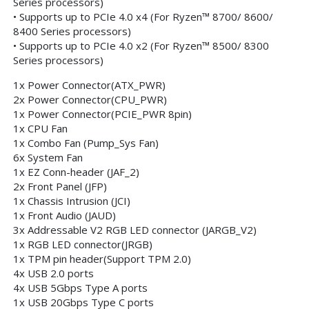
Series processors)
• Supports up to PCIe 4.0 x4 (For Ryzen™ 8700/ 8600/
8400 Series processors)
• Supports up to PCIe 4.0 x2 (For Ryzen™ 8500/ 8300
Series processors)
1x Power Connector(ATX_PWR)
2x Power Connector(CPU_PWR)
1x Power Connector(PCIE_PWR 8pin)
1x CPU Fan
1x Combo Fan (Pump_Sys Fan)
6x System Fan
1x EZ Conn-header (JAF_2)
2x Front Panel (JFP)
1x Chassis Intrusion (JCI)
1x Front Audio (JAUD)
3x Addressable V2 RGB LED connector (JARGB_V2)
1x RGB LED connector(JRGB)
1x TPM pin header(Support TPM 2.0)
4x USB 2.0 ports
4x USB 5Gbps Type A ports
1x USB 20Gbps Type C ports