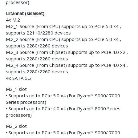
processor)
Liitännät (sisäiset)
:
4x M.2
M.2_1 Source (From CPU) supports up to PCIe 5.0 x4 ,
supports 22110/2280 devices
M.2_2 Source (From CPU) supports up to PCIe 5.0 x4 ,
supports 2280/2260 devices
M.2_3 Source (From Chipset) supports up to PCIe 4.0 x2 ,
supports 2280/2260 devices
M.2_4 Source (From Chipset) supports up to PCIe 4.0 x4 ,
supports 2280/2260 devices
4x SATA 6G
M2_1 slot
• Supports up to PCIe 5.0 x4 (For Ryzen™ 9000/ 7000
Series processors)
• Supports up to PCIe 4.0 x4 (For Ryzen™ 8000 Series
processors)
M2_2 slot
• Supports up to PCIe 5.0 x4 (For Ryzen™ 9000/ 7000