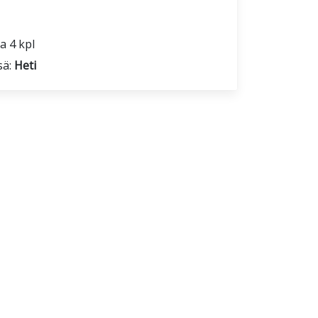
a 4 kpl
sä:
Heti