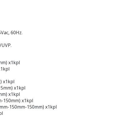
5Vac, 60Hz.
/UVP.
mm) x1kpl
x1kpl
 x1kpl
5mm) x1kpl
mm) x1kpl
m-150mm) x1kpl
150mm-150mm-150mm) x1kpl
pl