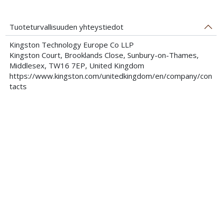
Tuoteturvallisuuden yhteystiedot
Kingston Technology Europe Co LLP
Kingston Court, Brooklands Close, Sunbury-on-Thames,
Middlesex, TW16 7EP, United Kingdom
https://www.kingston.com/unitedkingdom/en/company/con
tacts