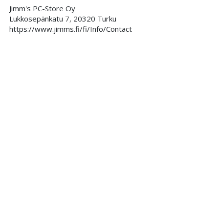
Jimm's PC-Store Oy
Lukkosepänkatu 7, 20320 Turku
https://www.jimms.fi/fi/Info/Contact