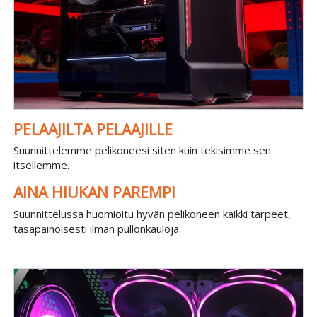
PELAAJILTA PELAAJILLE
Suunnittelemme pelikoneesi siten kuin tekisimme sen
itsellemme.
AINA HIUKAN PAREMPI
Suunnittelussa huomioitu hyvän pelikoneen kaikki tarpeet,
tasapainoisesti ilman pullonkauloja.