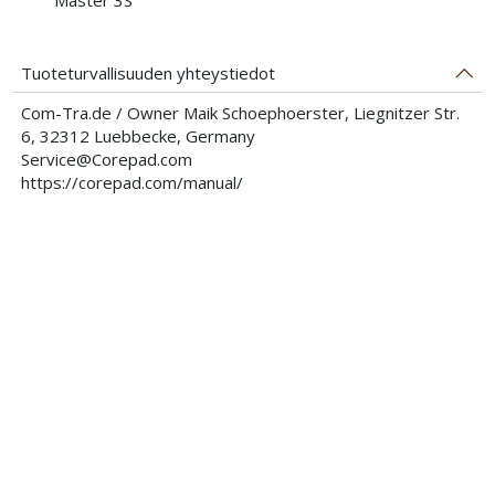
Tuoteturvallisuuden yhteystiedot
Com-Tra.de / Owner Maik Schoephoerster, Liegnitzer Str.
6, 32312 Luebbecke, Germany
Service@Corepad.com
https://corepad.com/manual/