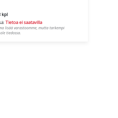
8 kpl
sä:
Tietoa ei saatavilla
tuna lisää varastoomme, mutta tarkempi
 ole tiedossa.