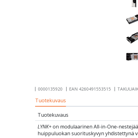
0000135920
EAN
4260491553515
TAKUUAIK
Tuotekuvaus
Tuotekuvaus
LYNK+
on modulaarinen All-in-One-nestejääh
huippuluokan suorituskyvyn yhdistettynä v