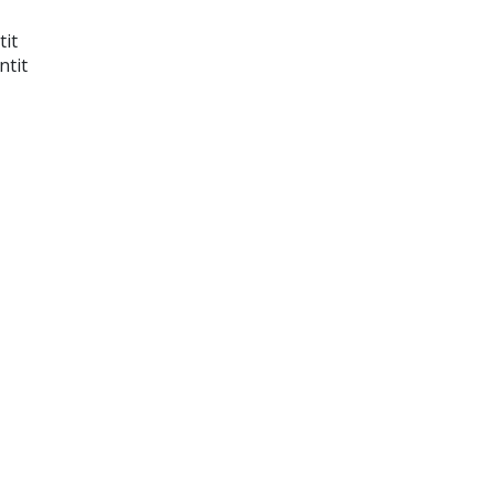
tit
ntit