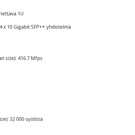
nnettava 1U
4 x 10 Gigabit SFP++ yhdistelmä
t size): 416.7 Mfps
ze): 32 000 syöttöä