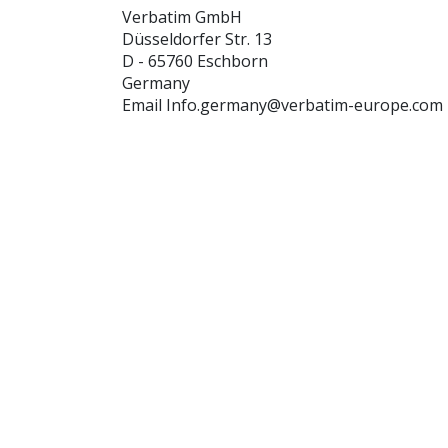
Verbatim GmbH
Düsseldorfer Str. 13
D - 65760 Eschborn
Germany
Email Info.germany@verbatim-europe.com