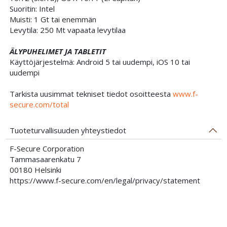
Suoritin: Intel
Muisti: 1 Gt tai enemmän
Levytila: 250 Mt vapaata levytilaa
ÄLYPUHELIMET JA TABLETIT
Käyttöjärjestelmä: Android 5 tai uudempi, iOS 10 tai
uudempi
Tarkista uusimmat tekniset tiedot osoitteesta
www.f-
secure.com/total
Tuoteturvallisuuden yhteystiedot
F-Secure Corporation
Tammasaarenkatu 7
00180 Helsinki
https://www.f-secure.com/en/legal/privacy/statement