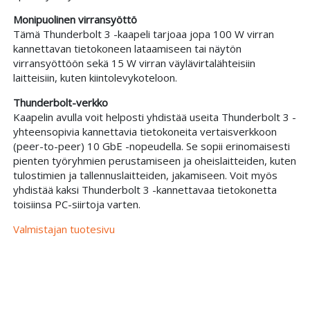
Monipuolinen virransyöttö
Tämä Thunderbolt 3 -kaapeli tarjoaa jopa 100 W virran
kannettavan tietokoneen lataamiseen tai näytön
virransyöttöön sekä 15 W virran väylävirtalähteisiin
laitteisiin, kuten kiintolevykoteloon.
Thunderbolt-verkko
Kaapelin avulla voit helposti yhdistää useita Thunderbolt 3 -
yhteensopivia kannettavia tietokoneita vertaisverkkoon
(peer-to-peer) 10 GbE -nopeudella. Se sopii erinomaisesti
pienten työryhmien perustamiseen ja oheislaitteiden, kuten
tulostimien ja tallennuslaitteiden, jakamiseen. Voit myös
yhdistää kaksi Thunderbolt 3 -kannettavaa tietokonetta
toisiinsa PC-siirtoja varten.
Valmistajan tuotesivu