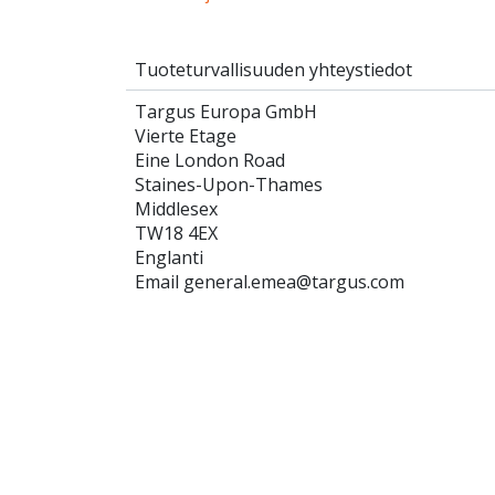
Tuoteturvallisuuden yhteystiedot
Targus Europa GmbH
Vierte Etage
Eine London Road
Staines-Upon-Thames
Middlesex
TW18 4EX
Englanti
Email general.emea@targus.com