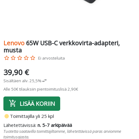
Lenovo
65W USB-C verkkovirta-adapteri,
musta
star_border
star_border
star_border
star_border
star_border
Ei arvosteluita
39,90 €
Sisältäen alv. 25,5%
swap_horiz
Alle 50€ tilauksiin pientoimituslisä 2,90€
add_shopping_cart
LISÄÄ KORIIN
fiber_manual_record
Toimittajilla yli 25 kpl
Lähetettävissä:
n. 5-7 arkipäivää
Tuotetta saatavilla toimittajiltamme, lähetettävissä paras arviomme
toimitusajasta.