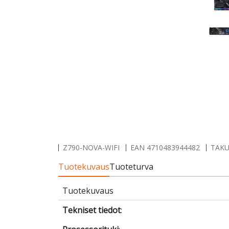
Z790-NOVA-WIFI
EAN
4710483944482
TAKU
Tuotekuvaus
Tuoteturva
Tuotekuvaus
Tekniset tiedot
: