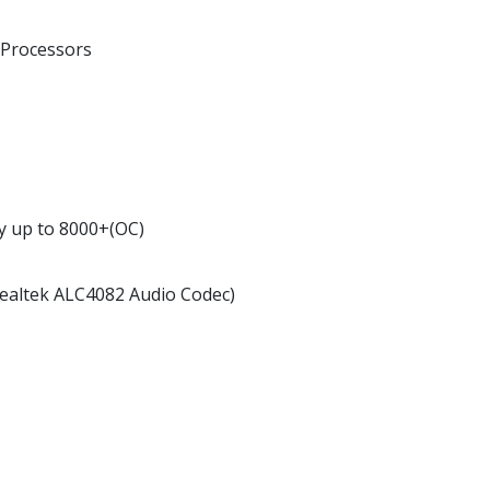
 Processors
 up to 8000+(OC)
Realtek ALC4082 Audio Codec)