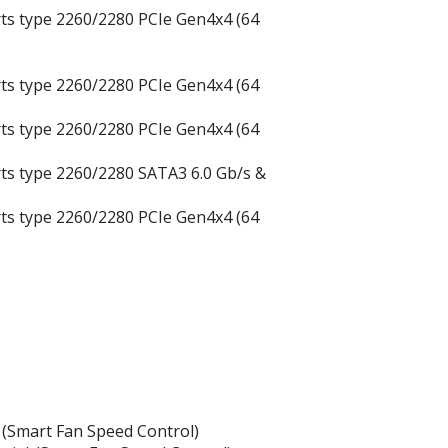
rts type 2260/2280 PCIe Gen4x4 (64
rts type 2260/2280 PCIe Gen4x4 (64
rts type 2260/2280 PCIe Gen4x4 (64
rts type 2260/2280 SATA3 6.0 Gb/s &
rts type 2260/2280 PCIe Gen4x4 (64
 (Smart Fan Speed Control)