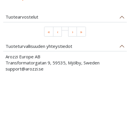
Tuotearvostelut
«
‹
›
»
Tuoteturvallisuuden yhteystiedot
Arozzi Europe AB
Transformatorgatan 9, 59535, Mjölby, Sweden
support@arozzi.se