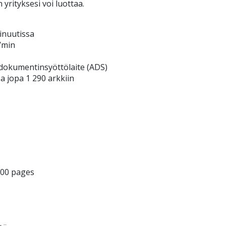
yrityksesi voi luottaa.
inuutissa
/min
dokumentinsyöttölaite (ADS)
a jopa 1 290 arkkiin
000 pages