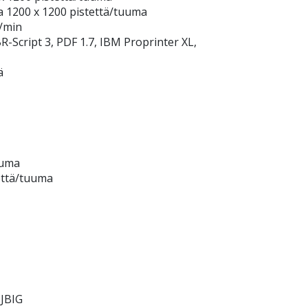
 1200 x 1200 pistettä/tuuma
/min
R-Script 3, PDF 1.7, IBM Proprinter XL,
ä
uuma
tettä/tuuma
 JBIG