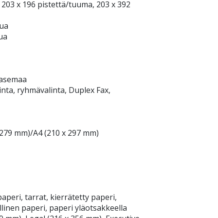
, 203 x 196 pistettä/tuuma, 203 x 392
vua
ua
0 asemaa
nta, ryhmävalinta, Duplex Fax,
 279 mm)/A4 (210 x 297 mm)
aperi, tarrat, kierrätetty paperi,
illinen paperi, paperi yläotsakkeella