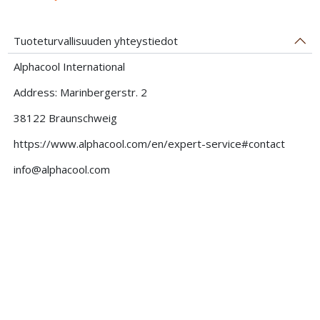
Tuoteturvallisuuden yhteystiedot
Alphacool International
Address: Marinbergerstr. 2
38122 Braunschweig
https://www.alphacool.com/en/expert-service#contact
info@alphacool.com