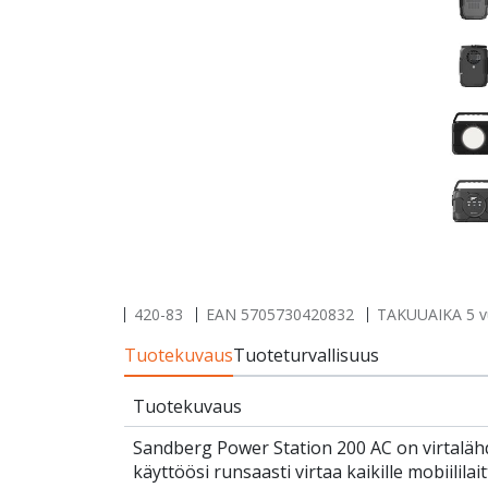
420-83
EAN
5705730420832
TAKUUAIKA 5 v
Tuotekuvaus
Tuoteturvallisuus
Tuotekuvaus
Sandberg Power Station 200 AC on virtaläh
käyttöösi runsaasti virtaa kaikille mobiililai