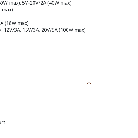
(40W max): 5V-20V/2A (40W max)
W max)
5A (18W max)
A, 12V/3A, 15V/3A, 20V/5A (100W max)
ort