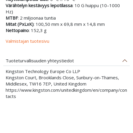
Värähtelyn kestävyys lepotilassa
: 10 G huippu (10–1000
Hz)
MTBF
: 2 miljoonaa tuntia
Mitat (PxLxK)
: 100,50 mm x 69,8 mm x 14,8 mm
Nettopaino
: 152,3 g
Valmistajan tuotesivu
Tuoteturvallisuuden yhteystiedot
Kingston Technology Europe Co LLP
Kingston Court, Brooklands Close, Sunbury-on-Thames,
Middlesex, TW16 7EP, United Kingdom
https://www.kingston.com/unitedkingdom/en/company/con
tacts