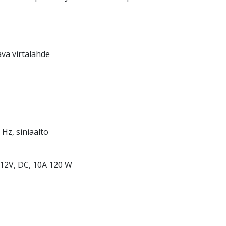
va virtalähde
Hz, siniaalto
 12V, DC, 10A 120 W