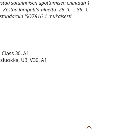
kestää satunnaisen upottamisen enintään 1
 Kestää lämpötila-aluetta -25 °C ... 85 °C.
n standardin ISO7816-1 mukaisesti.
o Class 30, A1
sluokka, U3, V30, A1