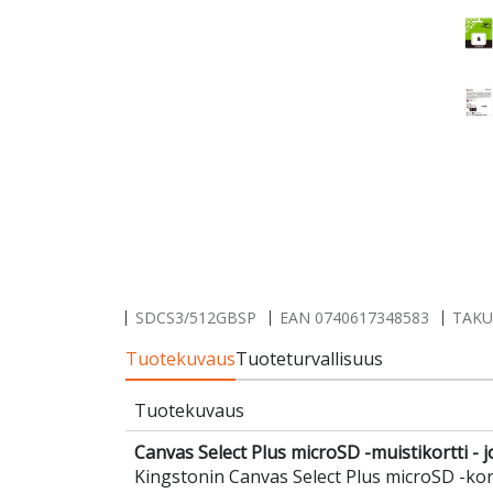
SDCS3/512GBSP
EAN
0740617348583
TAKUU
Tuotekuvaus
Tuoteturvallisuus
Tuotekuvaus
Canvas Select Plus microSD -muistikortti -
Kingstonin Canvas Select Plus microSD -kort