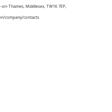
y-on-Thames, Middlesex, TW16 7EP,
en/company/contacts