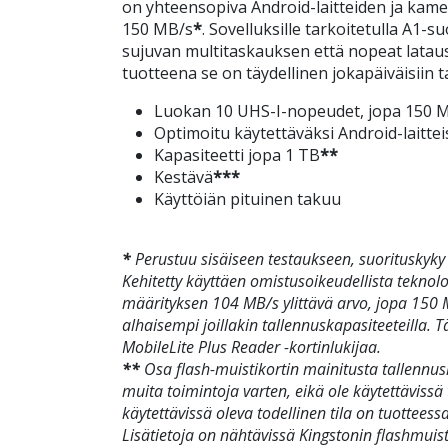
on yhteensopiva Android-laitteiden ja kam
150 MB/s
*
. Sovelluksille tarkoitetulla A1-
sujuvan multitaskauksen että nopeat latau
tuotteena se on täydellinen jokapäiväisiin t
Luokan 10 UHS-I-nopeudet, jopa 150 
Optimoitu käytettäväksi Android-laittei
Kapasiteetti jopa 1 TB
**
Kestävä
***
Käyttöiän pituinen takuu
*
Perustuu sisäiseen testaukseen, suorituskyky v
Kehitetty käyttäen omistusoikeudellista teknolo
määrityksen 104 MB/s ylittävä arvo, jopa 150 M
alhaisempi joillakin tallennuskapasiteeteilla. T
MobileLite Plus Reader -kortinlukijaa.
**
Osa flash-muistikortin mainitusta tallennusk
muita toimintoja varten, eikä ole käytettävissä
käytettävissä oleva todellinen tila on tuottee
Lisätietoja on nähtävissä Kingstonin flashmui