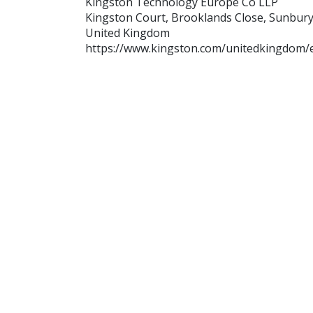
Kingston Technology Europe Co LLP
Kingston Court, Brooklands Close, Sunbur
United Kingdom
https://www.kingston.com/unitedkingdom/