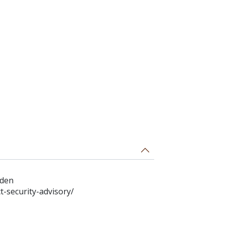
eden
-security-advisory/