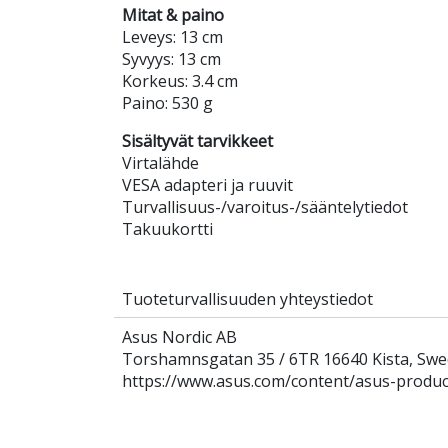
Mitat & paino
Leveys: 13 cm
Syvyys: 13 cm
Korkeus: 3.4 cm
Paino: 530 g
Sisältyvät tarvikkeet
Virtalähde
VESA adapteri ja ruuvit
Turvallisuus-/varoitus-/sääntelytiedot
Takuukortti
Tuoteturvallisuuden yhteystiedot
Asus Nordic AB
Torshamnsgatan 35 / 6TR 16640 Kista, Sw
https://www.asus.com/content/asus-product