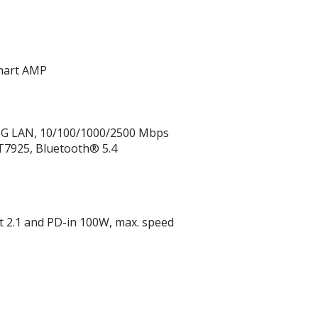
Smart AMP
.5G LAN, 10/100/1000/2500 Mbps
MT7925, Bluetooth® 5.4
t 2.1 and PD-in 100W, max. speed