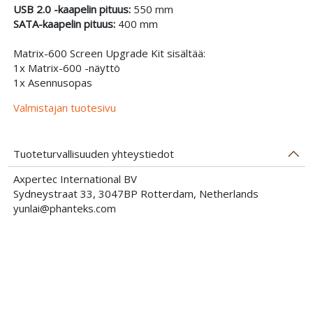
USB 2.0 -kaapelin pituus:
550 mm
SATA-kaapelin pituus:
400 mm
Matrix-600 Screen Upgrade Kit sisältää:
1x Matrix-600 -näyttö
1x Asennusopas
Valmistajan tuotesivu
Tuoteturvallisuuden yhteystiedot
Axpertec International BV
Sydneystraat 33, 3047BP Rotterdam, Netherlands
yunlai@phanteks.com