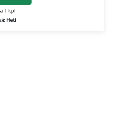
a 1 kpl
sä:
Heti