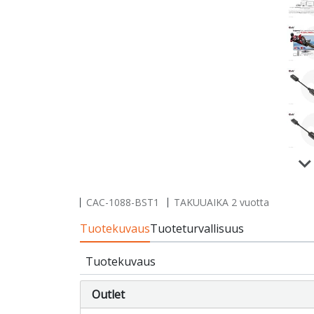
CAC-1088-BST1
TAKUUAIKA 2 vuotta
Tuotekuvaus
Tuoteturvallisuus
Tuotekuvaus
Outlet