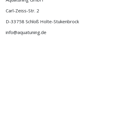
Carl-Zeiss-Str. 2
D-33758 Schloß Holte-Stukenbrock
info@aquatuning.de