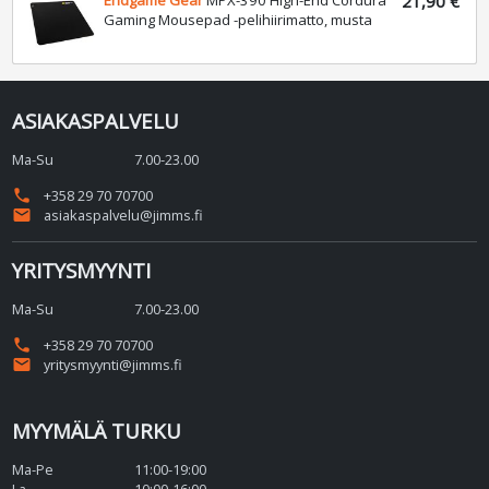
21,90 €
Gaming Mousepad -pelihiirimatto, musta
ASIAKASPALVELU
Ma-Su
7.00-23.00
phone
+358 29 70 70700
email
asiakaspalvelu@jimms.fi
YRITYSMYYNTI
Ma-Su
7.00-23.00
phone
+358 29 70 70700
email
yritysmyynti@jimms.fi
MYYMÄLÄ TURKU
Ma-Pe
11:00-19:00