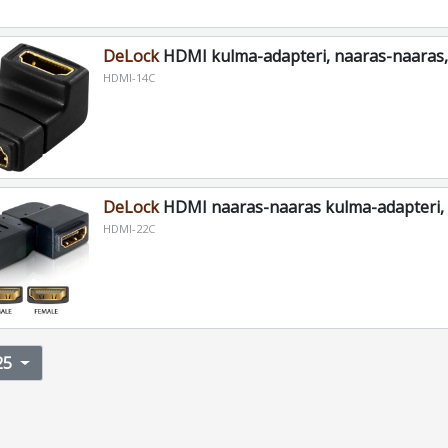
DeLock
HDMI kulma-adapteri, naaras-naaras
HDMI-14C
DeLock
HDMI naaras-naaras kulma-adapteri,
HDMI-22C
25