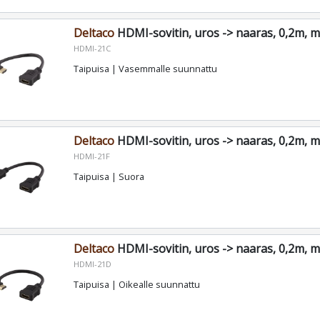
Deltaco
HDMI-sovitin, uros -> naaras, 0,2m, 
HDMI-21C
Taipuisa | Vasemmalle suunnattu
Deltaco
HDMI-sovitin, uros -> naaras, 0,2m, 
HDMI-21F
Taipuisa | Suora
Deltaco
HDMI-sovitin, uros -> naaras, 0,2m, 
HDMI-21D
Taipuisa | Oikealle suunnattu