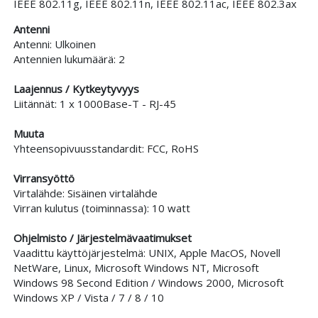
IEEE 802.11g, IEEE 802.11n, IEEE 802.11ac, IEEE 802.3ax
Antenni
Antenni: Ulkoinen
Antennien lukumäärä: 2
Laajennus / Kytkeytyvyys
Liitännät: 1 x 1000Base-T - RJ-45
Muuta
Yhteensopivuusstandardit: FCC, RoHS
Virransyöttö
Virtalähde: Sisäinen virtalähde
Virran kulutus (toiminnassa): 10 watt
Ohjelmisto / Järjestelmävaatimukset
Vaadittu käyttöjärjestelmä: UNIX, Apple MacOS, Novell
NetWare, Linux, Microsoft Windows NT, Microsoft
Windows 98 Second Edition / Windows 2000, Microsoft
Windows XP / Vista / 7 / 8 / 10