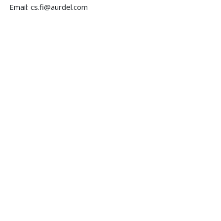
Email: cs.fi@aurdel.com