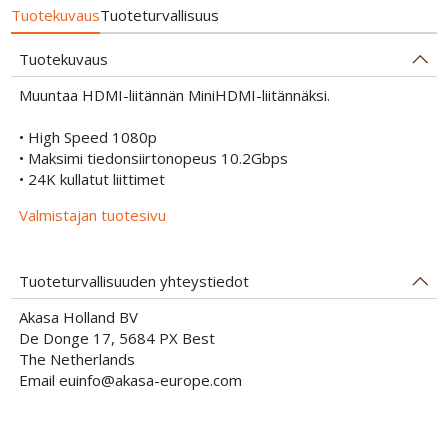
Tuotekuvaus
Tuoteturvallisuus
Tuotekuvaus
Muuntaa HDMI-liitännän MiniHDMI-liitännäksi.
• High Speed 1080p
• Maksimi tiedonsiirtonopeus 10.2Gbps
• 24K kullatut liittimet
Valmistajan tuotesivu
Tuoteturvallisuuden yhteystiedot
Akasa Holland BV
De Donge 17, 5684 PX Best
The Netherlands
Email euinfo@akasa-europe.com