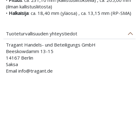
(ilman kallistusliitosta)
•
Halkaisija
: ca. 18,40 mm (yläosa) , ca. 13,15 mm (RP-SMA)
Tuoteturvallisuuden yhteystiedot
Tragant Handels- und Beteiligungs GmbH
Beeskowdamm 13-15
14167 Berlin
Saksa
Email info@tragant.de