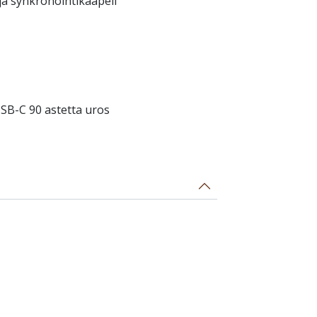
a synkronointikaapeli
 USB-C 90 astetta uros