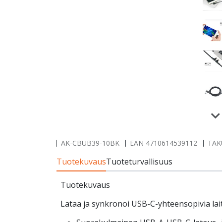
AK-CBUB39-10BK
EAN
4710614539112
TAK
Tuotekuvaus
Tuoteturvallisuus
Tuotekuvaus
Lataa ja synkronoi USB-C-yhteensopivia lait