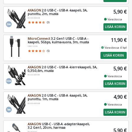
AXAGON
2.0 USB-C - USB-A -kaapeli, 3A,
5,90 €
punottu, 2m, musta
BUCM-AM20AB
fiber_manual_record
Varastossa
star
star
star
star
star_half
(3)
LISÄÄ KORIIN
MicroConnect
3.2 Gen1 USB-C - USB-A -
11,90 €
kaapeli, 5Gbps, kulma-suora, 3m, musta
USB3.1CA3A
fiber_manual_record
Varastossa 4 kpl
star
star
star
star
star_border
(5)
LISÄÄ KORIIN
AXAGON
2.0 USB-C - USB-A -kierrekaapeli, 3A,
5,90 €
0,35-0,6m, musta
BUCM-AM10TB
fiber_manual_record
Varastossa
LISÄÄ KORIIN
AXAGON
2.0 USB-C - USB-A -kaapeli, 3A,
4,90 €
punottu, 1m, musta
BUCM-AM10AB
fiber_manual_record
Varastossa
LISÄÄ KORIIN
AXAGON
USB-C - USB-A -adapterikaapeli,
3.2 Gen1, 20cm, harmaa
5,90 €
RUCM-AFAC