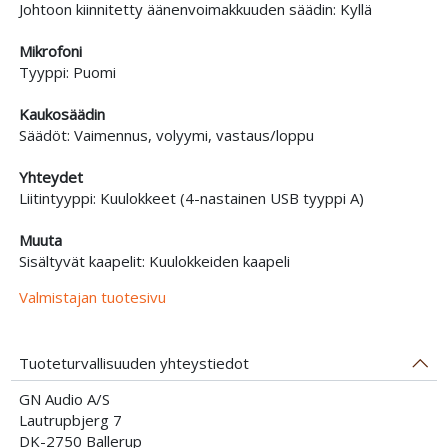
Johtoon kiinnitetty äänenvoimakkuuden säädin: Kyllä
Mikrofoni
Tyyppi: Puomi
Kaukosäädin
Säädöt: Vaimennus, volyymi, vastaus/loppu
Yhteydet
Liitintyyppi: Kuulokkeet (4-nastainen USB tyyppi A)
Muuta
Sisältyvät kaapelit: Kuulokkeiden kaapeli
Valmistajan tuotesivu
Tuoteturvallisuuden yhteystiedot
GN Audio A/S
Lautrupbjerg 7
DK-2750 Ballerup