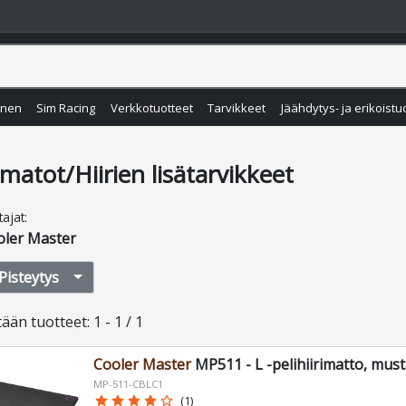
inen
Sim Racing
Verkkotuotteet
Tarvikkeet
Jäähdytys- ja erikoistu
imatot/Hiirien lisätarvikkeet
tajat
:
oler Master
Pisteytys
tään
tuotteet
:
1 - 1 / 1
Cooler Master
MP511 - L -pelihiirimatto, mus
MP-511-CBLC1
star
star
star
star
star_border
(1)