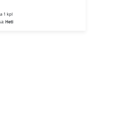
a 1 kpl
sä:
Heti