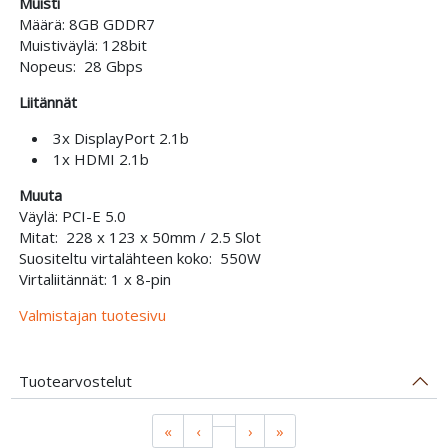
Muisti
Määrä: 8GB GDDR7
Muistiväylä: 128bit
Nopeus: 28 Gbps
Liitännät
3x DisplayPort 2.1b
1x HDMI 2.1b
Muuta
Väylä: PCI-E 5.0
Mitat: 228 x 123 x 50mm / 2.5 Slot
Suositeltu virtalähteen koko: 550W
Virtaliitännät: 1 x 8-pin
Valmistajan tuotesivu
Tuotearvostelut
«
‹
›
»