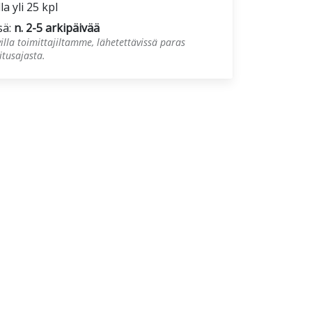
la yli 25 kpl
sä:
n. 2-5 arkipäivää
illa toimittajiltamme, lähetettävissä paras
tusajasta.