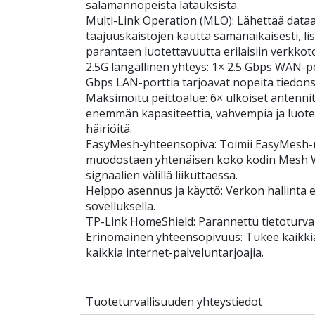
salamannopeista latauksista.
Multi-Link Operation (MLO): Lähettää dataa W
taajuuskaistojen kautta samanaikaisesti, lis
parantaen luotettavuutta erilaisiin verkkot
2.5G langallinen yhteys: 1× 2.5 Gbps WAN-po
Gbps LAN-porttia tarjoavat nopeita tiedonsi
Maksimoitu peittoalue: 6× ulkoiset antenn
enemmän kapasiteettia, vahvempia ja luot
häiriöitä.
EasyMesh-yhteensopiva: Toimii EasyMesh-re
muodostaen yhtenäisen koko kodin Mesh WiF
signaalien välillä liikuttaessa.
Helppo asennus ja käyttö: Verkon hallinta 
sovelluksella.
TP-Link HomeShield: Parannettu tietoturva
Erinomainen yhteensopivuus: Tukee kaikkia 
kaikkia internet-palveluntarjoajia.
Tuoteturvallisuuden yhteystiedot