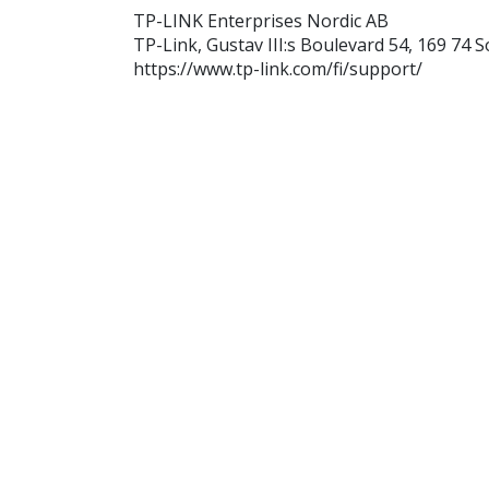
TP-LINK Enterprises Nordic AB
TP-Link, Gustav III:s Boulevard 54, 169 74 S
https://www.tp-link.com/fi/support/