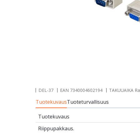
DEL-37
EAN
7340004602194
TAKUUAIKA Rajo
Tuotekuvaus
Tuoteturvallisuus
Tuotekuvaus
Riippupakkaus.