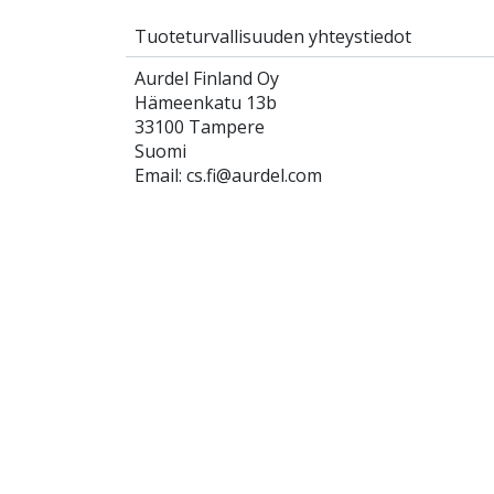
Tuoteturvallisuuden yhteystiedot
Aurdel Finland Oy
Hämeenkatu 13b
33100 Tampere
Suomi
Email: cs.fi@aurdel.com