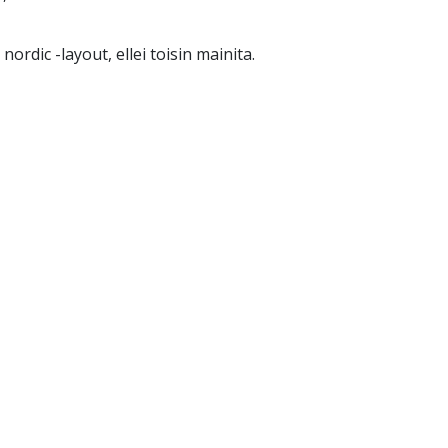
dic -layout, ellei toisin mainita.