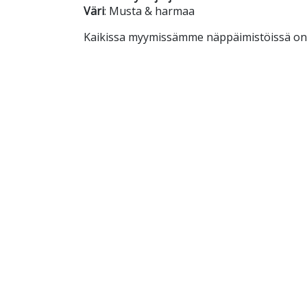
Väri
: Musta & harmaa
Kaikissa myymissämme näppäimistöissä on nor