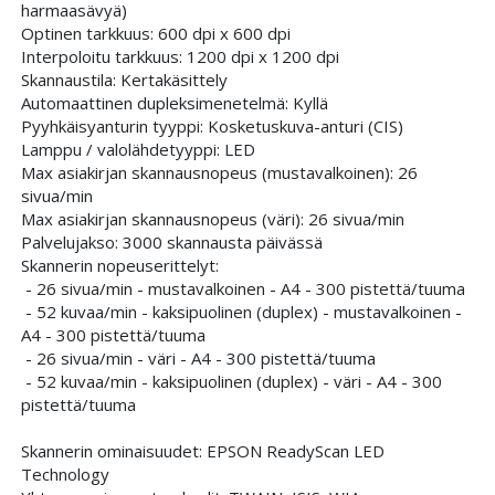
harmaasävyä)
Optinen tarkkuus: 600 dpi x 600 dpi
Interpoloitu tarkkuus: 1200 dpi x 1200 dpi
Skannaustila: Kertakäsittely
Automaattinen dupleksimenetelmä: Kyllä
Pyyhkäisyanturin tyyppi: Kosketuskuva-anturi (CIS)
Lamppu / valolähdetyyppi: LED
Max asiakirjan skannausnopeus (mustavalkoinen): 26
sivua/min
Max asiakirjan skannausnopeus (väri): 26 sivua/min
Palvelujakso: 3000 skannausta päivässä
Skannerin nopeuserittelyt:
- 26 sivua/min - mustavalkoinen - A4 - 300 pistettä/tuuma
- 52 kuvaa/min - kaksipuolinen (duplex) - mustavalkoinen -
A4 - 300 pistettä/tuuma
- 26 sivua/min - väri - A4 - 300 pistettä/tuuma
- 52 kuvaa/min - kaksipuolinen (duplex) - väri - A4 - 300
pistettä/tuuma
Skannerin ominaisuudet: EPSON ReadyScan LED
Technology