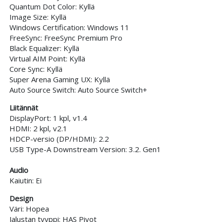
Quantum Dot Color: Kyllä
Image Size: Kyllä
Windows Certification: Windows 11
FreeSync: FreeSync Premium Pro
Black Equalizer: Kyllä
Virtual AIM Point: Kyllä
Core Sync: Kyllä
Super Arena Gaming UX: Kyllä
Auto Source Switch: Auto Source Switch+
Liitännät
DisplayPort: 1 kpl, v1.4
HDMI: 2 kpl, v2.1
HDCP-versio (DP/HDMI): 2.2
USB Type-A Downstream Version: 3.2. Gen1
Audio
Kaiutin: Ei
Design
Väri: Hopea
Jalustan tyyppi: HAS Pivot