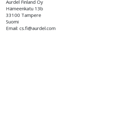
Aurdel Finland Oy
Hämeenkatu 13b
33100 Tampere
Suomi
Email: cs.fi@aurdel.com